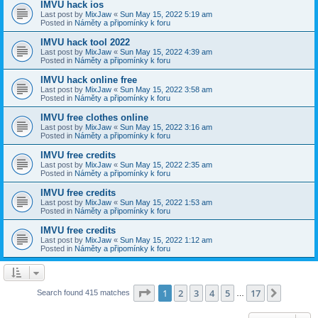
IMVU hack ios
Last post by
MixJaw
«
Sun May 15, 2022 5:19 am
Posted in
Náměty a připomínky k foru
IMVU hack tool 2022
Last post by
MixJaw
«
Sun May 15, 2022 4:39 am
Posted in
Náměty a připomínky k foru
IMVU hack online free
Last post by
MixJaw
«
Sun May 15, 2022 3:58 am
Posted in
Náměty a připomínky k foru
IMVU free clothes online
Last post by
MixJaw
«
Sun May 15, 2022 3:16 am
Posted in
Náměty a připomínky k foru
IMVU free credits
Last post by
MixJaw
«
Sun May 15, 2022 2:35 am
Posted in
Náměty a připomínky k foru
IMVU free credits
Last post by
MixJaw
«
Sun May 15, 2022 1:53 am
Posted in
Náměty a připomínky k foru
IMVU free credits
Last post by
MixJaw
«
Sun May 15, 2022 1:12 am
Posted in
Náměty a připomínky k foru
Page
1
of
17
1
2
3
4
5
17
Next
Search found 415 matches
…