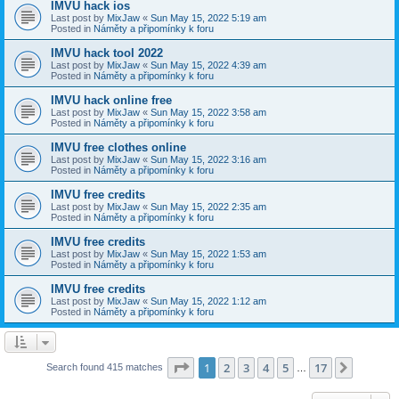
IMVU hack ios
Last post by
MixJaw
«
Sun May 15, 2022 5:19 am
Posted in
Náměty a připomínky k foru
IMVU hack tool 2022
Last post by
MixJaw
«
Sun May 15, 2022 4:39 am
Posted in
Náměty a připomínky k foru
IMVU hack online free
Last post by
MixJaw
«
Sun May 15, 2022 3:58 am
Posted in
Náměty a připomínky k foru
IMVU free clothes online
Last post by
MixJaw
«
Sun May 15, 2022 3:16 am
Posted in
Náměty a připomínky k foru
IMVU free credits
Last post by
MixJaw
«
Sun May 15, 2022 2:35 am
Posted in
Náměty a připomínky k foru
IMVU free credits
Last post by
MixJaw
«
Sun May 15, 2022 1:53 am
Posted in
Náměty a připomínky k foru
IMVU free credits
Last post by
MixJaw
«
Sun May 15, 2022 1:12 am
Posted in
Náměty a připomínky k foru
Page
1
of
17
1
2
3
4
5
17
Next
Search found 415 matches
…