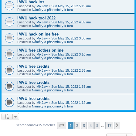
IMVU hack ios
Last post by
MixJaw
«
Sun May 15, 2022 5:19 am
Posted in
Náměty a připomínky k foru
IMVU hack tool 2022
Last post by
MixJaw
«
Sun May 15, 2022 4:39 am
Posted in
Náměty a připomínky k foru
IMVU hack online free
Last post by
MixJaw
«
Sun May 15, 2022 3:58 am
Posted in
Náměty a připomínky k foru
IMVU free clothes online
Last post by
MixJaw
«
Sun May 15, 2022 3:16 am
Posted in
Náměty a připomínky k foru
IMVU free credits
Last post by
MixJaw
«
Sun May 15, 2022 2:35 am
Posted in
Náměty a připomínky k foru
IMVU free credits
Last post by
MixJaw
«
Sun May 15, 2022 1:53 am
Posted in
Náměty a připomínky k foru
IMVU free credits
Last post by
MixJaw
«
Sun May 15, 2022 1:12 am
Posted in
Náměty a připomínky k foru
Page
1
of
17
1
2
3
4
5
17
Next
Search found 415 matches
…