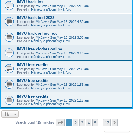
IMVU hack ios
Last post by
MixJaw
«
Sun May 15, 2022 5:19 am
Posted in
Náměty a připomínky k foru
IMVU hack tool 2022
Last post by
MixJaw
«
Sun May 15, 2022 4:39 am
Posted in
Náměty a připomínky k foru
IMVU hack online free
Last post by
MixJaw
«
Sun May 15, 2022 3:58 am
Posted in
Náměty a připomínky k foru
IMVU free clothes online
Last post by
MixJaw
«
Sun May 15, 2022 3:16 am
Posted in
Náměty a připomínky k foru
IMVU free credits
Last post by
MixJaw
«
Sun May 15, 2022 2:35 am
Posted in
Náměty a připomínky k foru
IMVU free credits
Last post by
MixJaw
«
Sun May 15, 2022 1:53 am
Posted in
Náměty a připomínky k foru
IMVU free credits
Last post by
MixJaw
«
Sun May 15, 2022 1:12 am
Posted in
Náměty a připomínky k foru
Page
1
of
17
1
2
3
4
5
17
Next
Search found 415 matches
…