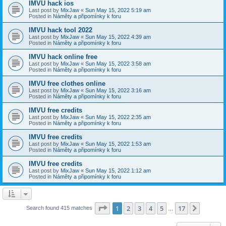
IMVU hack ios
Last post by
MixJaw
«
Sun May 15, 2022 5:19 am
Posted in
Náměty a připomínky k foru
IMVU hack tool 2022
Last post by
MixJaw
«
Sun May 15, 2022 4:39 am
Posted in
Náměty a připomínky k foru
IMVU hack online free
Last post by
MixJaw
«
Sun May 15, 2022 3:58 am
Posted in
Náměty a připomínky k foru
IMVU free clothes online
Last post by
MixJaw
«
Sun May 15, 2022 3:16 am
Posted in
Náměty a připomínky k foru
IMVU free credits
Last post by
MixJaw
«
Sun May 15, 2022 2:35 am
Posted in
Náměty a připomínky k foru
IMVU free credits
Last post by
MixJaw
«
Sun May 15, 2022 1:53 am
Posted in
Náměty a připomínky k foru
IMVU free credits
Last post by
MixJaw
«
Sun May 15, 2022 1:12 am
Posted in
Náměty a připomínky k foru
Page
1
of
17
1
2
3
4
5
17
Next
Search found 415 matches
…