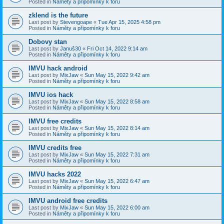
Posted in
Náměty a připomínky k foru
zklend is the future
Last post by
Stevengoape
«
Tue Apr 15, 2025 4:58 pm
Posted in
Náměty a připomínky k foru
Dobovy stan
Last post by
Januš30
«
Fri Oct 14, 2022 9:14 am
Posted in
Náměty a připomínky k foru
IMVU hack android
Last post by
MixJaw
«
Sun May 15, 2022 9:42 am
Posted in
Náměty a připomínky k foru
IMVU ios hack
Last post by
MixJaw
«
Sun May 15, 2022 8:58 am
Posted in
Náměty a připomínky k foru
IMVU free credits
Last post by
MixJaw
«
Sun May 15, 2022 8:14 am
Posted in
Náměty a připomínky k foru
IMVU credits free
Last post by
MixJaw
«
Sun May 15, 2022 7:31 am
Posted in
Náměty a připomínky k foru
IMVU hacks 2022
Last post by
MixJaw
«
Sun May 15, 2022 6:47 am
Posted in
Náměty a připomínky k foru
IMVU android free credits
Last post by
MixJaw
«
Sun May 15, 2022 6:00 am
Posted in
Náměty a připomínky k foru