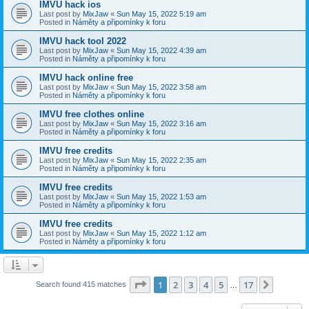
IMVU hack ios
Last post by
MixJaw
«
Sun May 15, 2022 5:19 am
Posted in
Náměty a připomínky k foru
IMVU hack tool 2022
Last post by
MixJaw
«
Sun May 15, 2022 4:39 am
Posted in
Náměty a připomínky k foru
IMVU hack online free
Last post by
MixJaw
«
Sun May 15, 2022 3:58 am
Posted in
Náměty a připomínky k foru
IMVU free clothes online
Last post by
MixJaw
«
Sun May 15, 2022 3:16 am
Posted in
Náměty a připomínky k foru
IMVU free credits
Last post by
MixJaw
«
Sun May 15, 2022 2:35 am
Posted in
Náměty a připomínky k foru
IMVU free credits
Last post by
MixJaw
«
Sun May 15, 2022 1:53 am
Posted in
Náměty a připomínky k foru
IMVU free credits
Last post by
MixJaw
«
Sun May 15, 2022 1:12 am
Posted in
Náměty a připomínky k foru
Page
1
of
17
1
2
3
4
5
17
Next
Search found 415 matches
…