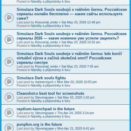
Posted in
Náměty a připomínky k foru
Simulace Dark Souls soubojů v reálném šermu. Российские
сериалы онлайн бесплатно — какие сайты используете
сами?
Last post by
Rosserial_emito
«
Sat May 23, 2026 12:48 pm
Posted in
Náměty a připomínky k foru
Simulace Dark Souls souboje v reálném šermu. Российские
сериалы 2026 — какие новинки уже успели зацепить?
Last post by
Rosserial_emito
«
Sat May 23, 2026 10:32 am
Posted in
Náměty a připomínky k foru
Simulace Dark Souls souboje v reálném šermu: kde končí
virtuální výzva a začíná skutečná smrt? Российские
сериалы смотре
Last post by
Rosserial_emito
«
Sat May 23, 2026 7:45 am
Posted in
Náměty a připomínky k foru
Simulace Dark souls fightu
Last post by
meisterstych
«
Mon Mar 02, 2026 10:53 pm
Posted in
Náměty a připomínky k foru
Cleanshot-x best tool for screenshots
Last post by
Stevengoape
«
Sat May 03, 2025 1:42 pm
Posted in
Náměty a připomínky k foru
raydium-launchpad is the future
Last post by
Stevengoape
«
Thu Apr 24, 2025 3:14 pm
Posted in
Náměty a připomínky k foru
punpfun.org is the future
Last post by
Stevengoape
«
Mon Apr 21, 2025 6:41 pm