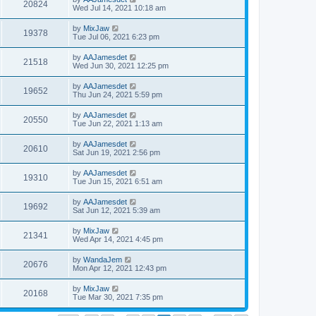
20824
Wed Jul 14, 2021 10:18 am
by
MixJaw
19378
Tue Jul 06, 2021 6:23 pm
by
AAJamesdet
21518
Wed Jun 30, 2021 12:25 pm
by
AAJamesdet
19652
Thu Jun 24, 2021 5:59 pm
by
AAJamesdet
20550
Tue Jun 22, 2021 1:13 am
by
AAJamesdet
20610
Sat Jun 19, 2021 2:56 pm
by
AAJamesdet
19310
Tue Jun 15, 2021 6:51 am
by
AAJamesdet
19692
Sat Jun 12, 2021 5:39 am
by
MixJaw
21341
Wed Apr 14, 2021 4:45 pm
by
WandaJem
20676
Mon Apr 12, 2021 12:43 pm
by
MixJaw
20168
Tue Mar 30, 2021 7:35 pm