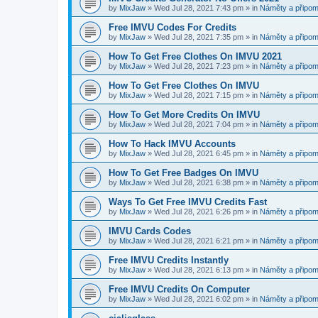
by
MixJaw
»
Wed Jul 28, 2021 7:43 pm
» in
Náměty a připom
Free IMVU Codes For Credits
by
MixJaw
»
Wed Jul 28, 2021 7:35 pm
» in
Náměty a připom
How To Get Free Clothes On IMVU 2021
by
MixJaw
»
Wed Jul 28, 2021 7:23 pm
» in
Náměty a připom
How To Get Free Clothes On IMVU
by
MixJaw
»
Wed Jul 28, 2021 7:15 pm
» in
Náměty a připom
How To Get More Credits On IMVU
by
MixJaw
»
Wed Jul 28, 2021 7:04 pm
» in
Náměty a připom
How To Hack IMVU Accounts
by
MixJaw
»
Wed Jul 28, 2021 6:45 pm
» in
Náměty a připom
How To Get Free Badges On IMVU
by
MixJaw
»
Wed Jul 28, 2021 6:38 pm
» in
Náměty a připom
Ways To Get Free IMVU Credits Fast
by
MixJaw
»
Wed Jul 28, 2021 6:26 pm
» in
Náměty a připom
IMVU Cards Codes
by
MixJaw
»
Wed Jul 28, 2021 6:21 pm
» in
Náměty a připom
Free IMVU Credits Instantly
by
MixJaw
»
Wed Jul 28, 2021 6:13 pm
» in
Náměty a připom
Free IMVU Credits On Computer
by
MixJaw
»
Wed Jul 28, 2021 6:02 pm
» in
Náměty a připom