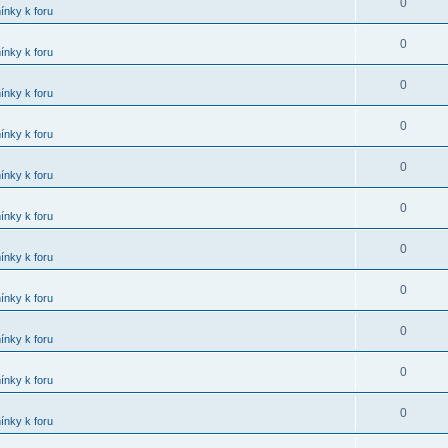
0
ínky k foru
0
ínky k foru
0
ínky k foru
0
ínky k foru
0
ínky k foru
0
ínky k foru
0
ínky k foru
0
ínky k foru
0
ínky k foru
0
ínky k foru
0
ínky k foru