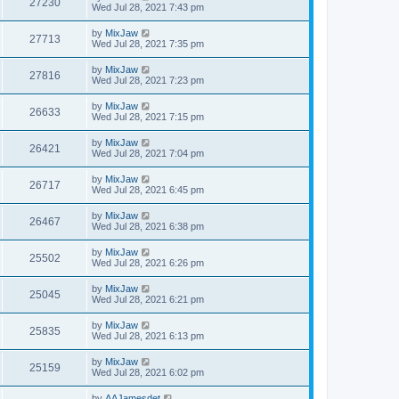
27230
Wed Jul 28, 2021 7:43 pm
by
MixJaw
27713
Wed Jul 28, 2021 7:35 pm
by
MixJaw
27816
Wed Jul 28, 2021 7:23 pm
by
MixJaw
26633
Wed Jul 28, 2021 7:15 pm
by
MixJaw
26421
Wed Jul 28, 2021 7:04 pm
by
MixJaw
26717
Wed Jul 28, 2021 6:45 pm
by
MixJaw
26467
Wed Jul 28, 2021 6:38 pm
by
MixJaw
25502
Wed Jul 28, 2021 6:26 pm
by
MixJaw
25045
Wed Jul 28, 2021 6:21 pm
by
MixJaw
25835
Wed Jul 28, 2021 6:13 pm
by
MixJaw
25159
Wed Jul 28, 2021 6:02 pm
by
AAJamesdet