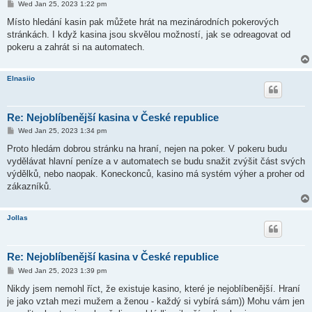
P
Wed Jan 25, 2023 1:22 pm
o
s
Místo hledání kasin pak můžete hrát na mezinárodních pokerových
t
stránkách. I když kasina jsou skvělou možností, jak se odreagovat od
pokeru a zahrát si na automatech.
Elnasiio
Re: Nejoblíbenější kasina v České republice
P
Wed Jan 25, 2023 1:34 pm
o
s
Proto hledám dobrou stránku na hraní, nejen na poker. V pokeru budu
t
vydělávat hlavní peníze a v automatech se budu snažit zvýšit část svých
výdělků, nebo naopak. Koneckonců, kasino má systém výher a proher od
zákazníků.
Jollas
Re: Nejoblíbenější kasina v České republice
P
Wed Jan 25, 2023 1:39 pm
o
s
Nikdy jsem nemohl říct, že existuje kasino, které je nejoblíbenější. Hraní
t
je jako vztah mezi mužem a ženou - každý si vybírá sám)) Mohu vám jen