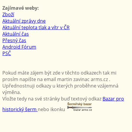
Zajímavé weby:
Zboží
Aktuální zprávy dne
Aktuální teplota tlak a vítr v ČR
Aktuální čas
Přesný čas
Android Fórum
PSČ
Pokud máte zájem být zde v těchto odkazech tak mi
prosím napište na email martin zavinac arms.cz .
Upřednostnuji odkazy u kterých proběhne vzájemná
výměna.
Vložte tedy na své stránky buď textový odkaz
Bazar pro
historický šerm
nebo ikonku