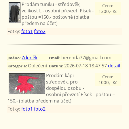
Prodám tuniku - středověk,
Cena:
velikost L - osobní převzetí Písek -
1300,- Kč
poštou =150,- poštovné (platba
předem na účet)
Fotky:
foto1
foto2
Zdeněk
berenda77@gmail.com
Jméno:
Email:
Oblečení
2026-07-18 18:47:57
detail
Kategorie:
Datum:
Prodám kápi -
Cena:
středověk, pro
1000,- Kč
dospělou osobu -
osobní převzetí Písek - poštou =
150,- (platba předem na účet)
Fotky:
foto1
foto2