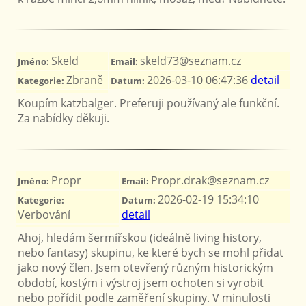
Skeld
skeld73@seznam.cz
Jméno:
Email:
Zbraně
2026-03-10 06:47:36
detail
Kategorie:
Datum:
Koupím katzbalger. Preferuji používaný ale funkční.
Za nabídky děkuji.
Propr
Propr.drak@seznam.cz
Jméno:
Email:
2026-02-19 15:34:10
Kategorie:
Datum:
Verbování
detail
Ahoj, hledám šermířskou (ideálně living history,
nebo fantasy) skupinu, ke které bych se mohl přidat
jako nový člen. Jsem otevřený různým historickým
období, kostým i výstroj jsem ochoten si vyrobit
nebo pořídit podle zaměření skupiny. V minulosti