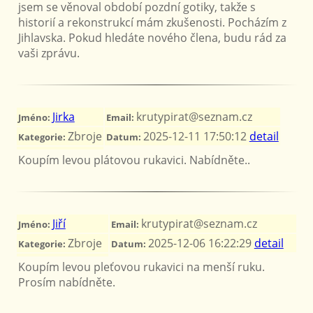
jsem se věnoval období pozdní gotiky, takže s
historií a rekonstrukcí mám zkušenosti. Pocházím z
Jihlavska. Pokud hledáte nového člena, budu rád za
vaši zprávu.
Jirka
krutypirat@seznam.cz
Jméno:
Email:
Zbroje
2025-12-11 17:50:12
detail
Kategorie:
Datum:
Koupím levou plátovou rukavici. Nabídněte..
Jiří
krutypirat@seznam.cz
Jméno:
Email:
Zbroje
2025-12-06 16:22:29
detail
Kategorie:
Datum:
Koupím levou pleťovou rukavici na menší ruku.
Prosím nabídněte.