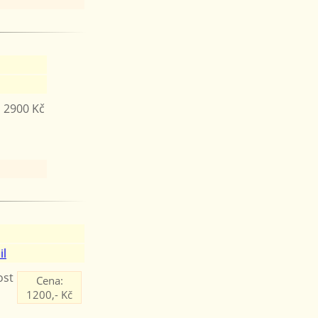
a 2900 Kč
il
ost
Cena:
1200,- Kč