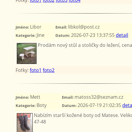
Libor
libkol@post.cz
Jméno:
Email:
Jine
2026-07-23 13:37:55
detail
Kategorie:
Datum:
Prodám nový stůl a stoličky do ležení, cen
Fotky:
foto1
foto2
Mett
matoss32@seznam.cz
Jméno:
Email:
Boty
2026-07-19 21:02:35
deta
Kategorie:
Datum:
Nabízím starší kožené boty od Matese. Velik
47-48