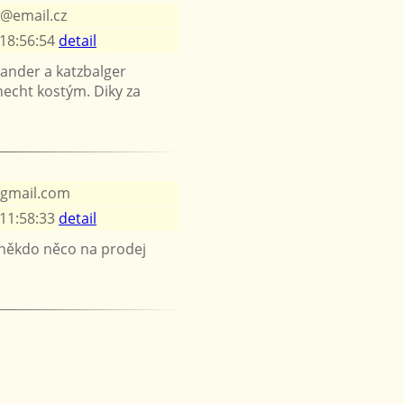
@email.cz
 18:56:54
detail
ander a katzbalger
necht kostým. Diky za
@gmail.com
 11:58:33
detail
někdo něco na prodej