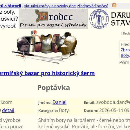
ů o historii
,
Aktuální zprávy a novinky dne
Předpověď počasí
Hled
Hled
Zbro
Boty
Pomo
ermířský bazar pro historický šerm
Poptávka
l.com
Daniel
svoboda.dan@e
Jméno:
Email:
0
detail
Boty
2026-05-14 09
Kategorie:
Datum:
od výrobce
Sháním boty na larp/šerm - černé nebo t
ečená pouze
kožené vysoké. Použité, ale funkční, veliko