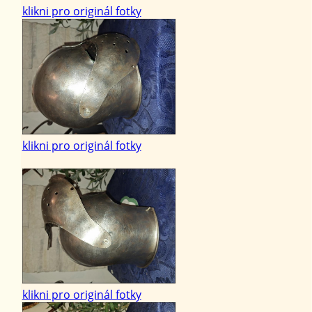
klikni pro originál fotky
klikni pro originál fotky
klikni pro originál fotky