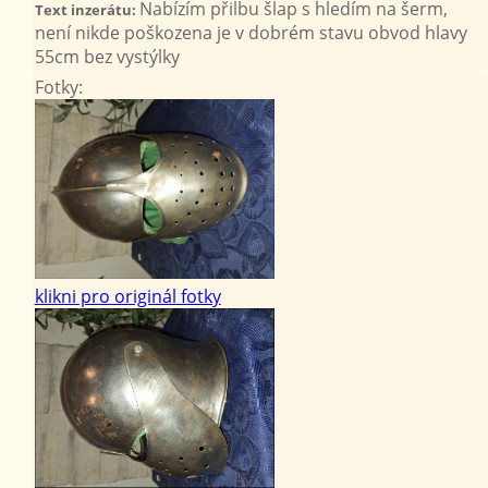
Nabízím přilbu šlap s hledím na šerm,
Text inzerátu:
není nikde poškozena je v dobrém stavu obvod hlavy
55cm bez vystýlky
Fotky:
klikni pro originál fotky