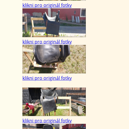
klikni pro originál fotky
klikni pro originál fotky
klikni pro originál fotky
klikni pro originál fotky