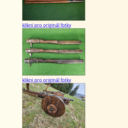
klikni pro originál fotky
klikni pro originál fotky