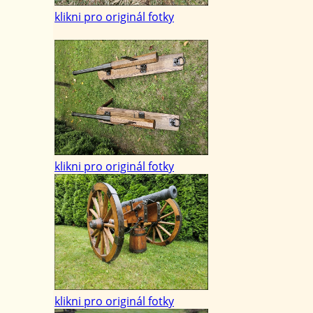
klikni pro originál fotky
klikni pro originál fotky
klikni pro originál fotky